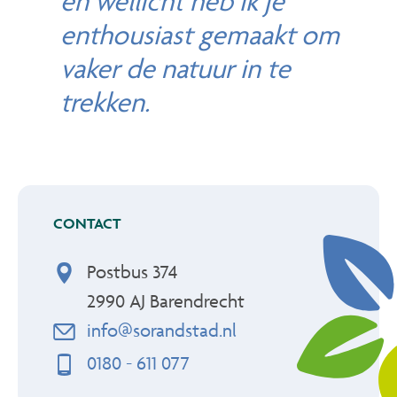
en wellicht heb ik je
enthousiast gemaakt om
vaker de natuur in te
trekken.
CONTACT
Postbus 374
2990 AJ
Barendrecht
info@sorandstad.nl
0180 - 611 077