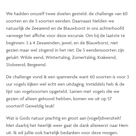
We hadden onszelf twee doelen gesteld: de challenge van 60
soorten en de 5 soorten eenden. Daarnaast hielden we
natuurlijk de Zeearend en de Blauwborst in ons achterhoofd
vanwege het affiche voor deze excursie. Om bij de laatste te
beginnen: 3 à 4 Zeearenden, jawel, en de Blauwborst, niet
gezien maar wel zingend in het riet. De 5 eendensoorten zijn
gelukt: Wilde eend, Wintertaling, Zomertaling, Krakeend,
Slobeend, Bergeend.
De challenge vond ik een spannende want 60 soorten is voor 3
uur vogels kijken wel echt een uitdaging. Inmiddels heb ik de
lijst van vogelsoorten opgeteld. Samen met vogels die we
gezien of alleen gehoord hebben, komen we uit op 57
soorten!! Geweldig leuk!
Wat is Gods natuur prachtig en groot aan (vogel)diversiteit!
Met daarbij het heerlijk weer gaat de dank allereerst naar Hem
uit. Ik wil jullie ook hartelijk bedanken voor deze morgen.