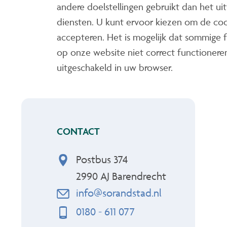
andere doelstellingen gebruikt dan het u
diensten. U kunt ervoor kiezen om de coo
accepteren. Het is mogelijk dat sommige f
op onze website niet correct functioneren 
uitgeschakeld in uw browser.
CONTACT
Postbus 374
2990 AJ
Barendrecht
info@sorandstad.nl
0180 - 611 077