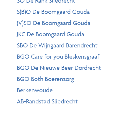
SO De Rank Sliedrecht
S(B)O De Boomgaard Gouda
(V)SO De Boomgaard Gouda
JKC De Boomgaard Gouda
SBO De Wijngaard Barendrecht
BGO Care for you Bleskensgraaf
BGO De Nieuwe Beer Dordrecht
BGO Both Boerenzorg
Berkenwoude
AB-Randstad Sliedrecht