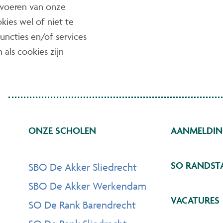
itvoeren van onze
kies wel of niet te
uncties en/of services
als cookies zijn
ONZE SCHOLEN
AANMELDI
SO RANDST
SBO De Akker Sliedrecht
SBO De Akker Werkendam
VACATURES
SO De Rank Barendrecht