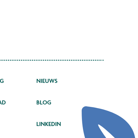
NG
NIEUWS
AD
BLOG
LINKEDIN